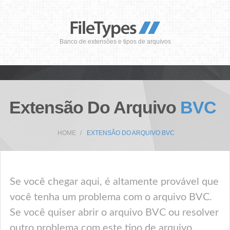
Banco de extensões e tipos de arquivos
Extensão Do Arquivo
BVC
HOME
EXTENSÃO DO ARQUIVO BVC
Se você chegar aqui, é altamente provável que
você tenha um problema com o arquivo BVC.
Se você quiser abrir o arquivo BVC ou resolver
outro problema com este tipo de arquivo,