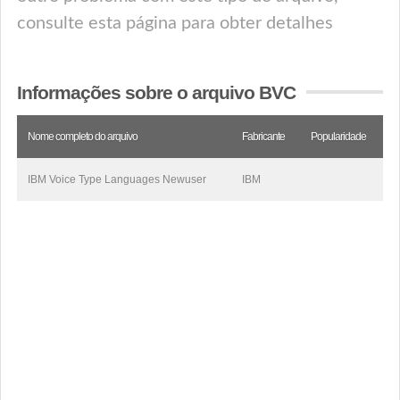
consulte esta página para obter detalhes
Informações sobre o arquivo BVC
Nome completo do arquivo
Fabricante
Popularidade
IBM Voice Type Languages Newuser
IBM