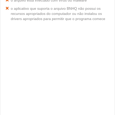
o arquivo está infectado com vírus ou malware
o aplicativo que suporta o arquivo BNHQ não possui os
recursos apropriados do computador ou não instalou os
drivers apropriados para permitir que o programa comece