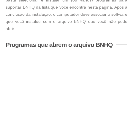
basta selecionar e instalar um (ou vários) programas para
suportar BNHQ da lista que você encontra nesta página. Após a
conclusão da instalação, o computador deve associar o software
que você instalou com o arquivo BNHQ que você não pode
abrir.
Programas que abrem o arquivo BNHQ