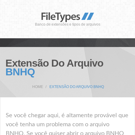
Banco de extensões e tipos de arquivos
Extensão Do Arquivo
BNHQ
HOME
EXTENSÃO DO ARQUIVO BNHQ
Se você chegar aqui, é altamente provável que
você tenha um problema com o arquivo
BNHQ. Se você quiser abrir o arquivo BNHQ