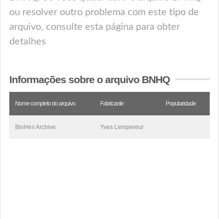
ou resolver outro problema com este tipo de
arquivo, consulte esta página para obter
detalhes
Informações sobre o arquivo BNHQ
Nome completo do arquivo
Fabricante
Popularidade
BinHex Archive
Yves Lempereur