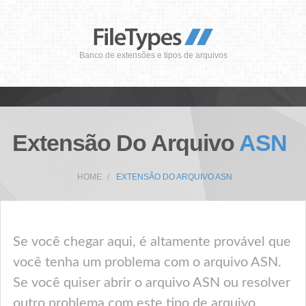
Banco de extensões e tipos de arquivos
Extensão Do Arquivo
ASN
HOME
EXTENSÃO DO ARQUIVO ASN
Se você chegar aqui, é altamente provável que
você tenha um problema com o arquivo ASN.
Se você quiser abrir o arquivo ASN ou resolver
outro problema com este tipo de arquivo,