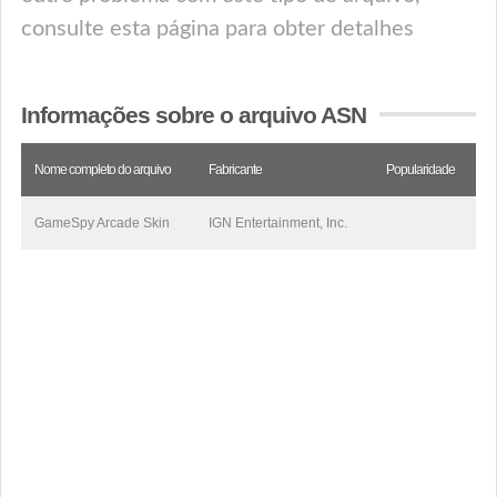
consulte esta página para obter detalhes
Informações sobre o arquivo ASN
Nome completo do arquivo
Fabricante
Popularidade
GameSpy Arcade Skin
IGN Entertainment, Inc.