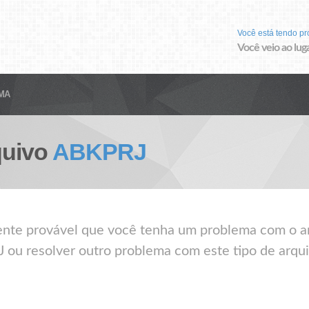
Você está tendo p
Você veio ao luga
MA
quivo
ABKPRJ
mente provável que você tenha um problema com o 
J ou resolver outro problema com este tipo de arqui