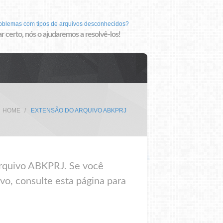
roblemas com tipos de arquivos desconhecidos?
r certo, nós o ajudaremos a resolvê-los!
HOME
EXTENSÃO DO ARQUIVO ABKPRJ
arquivo ABKPRJ. Se você
vo, consulte esta página para