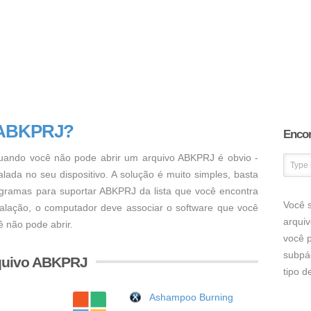
o ABKPRJ?
Encon
ando você não pode abrir um arquivo ABKPRJ é obvio -
ada no seu dispositivo. A solução é muito simples, basta
rogramas para suportar ABKPRJ da lista que você encontra
Você s
talação, o computador deve associar o software que você
arqui
 não pode abrir.
você p
subpá
quivo ABKPRJ
tipo 
Ashampoo Burning