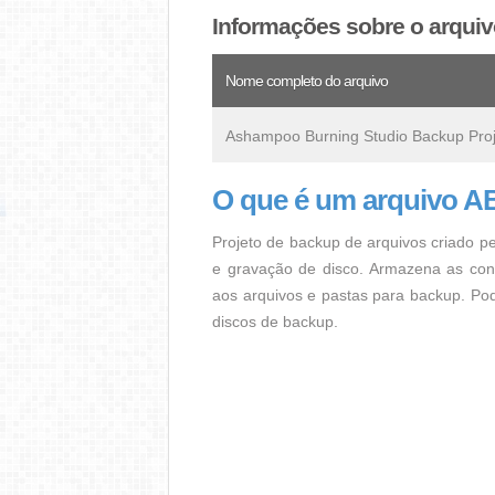
Informações sobre o arqu
Nome completo do arquivo
Ashampoo Burning Studio Backup Pro
O que é um arquivo 
Projeto de backup de arquivos criado 
e gravação de disco. Armazena as conf
aos arquivos e pastas para backup. Po
discos de backup.