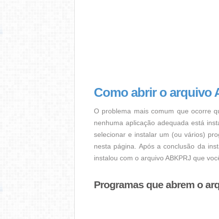
Como abrir o arquiv
O problema mais comum que ocorre qu
nenhuma aplicação adequada está instal
selecionar e instalar um (ou vários) p
nesta página. Após a conclusão da ins
instalou com o arquivo ABKPRJ que você
Programas que abrem o ar