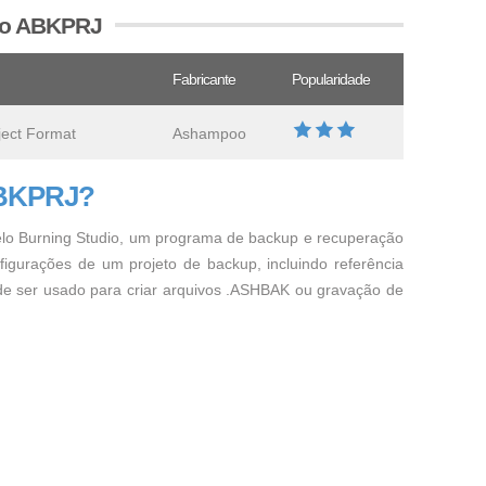
ivo ABKPRJ
Fabricante
Popularidade
ject Format
Ashampoo
ABKPRJ?
pelo Burning Studio, um programa de backup e recuperação
igurações de um projeto de backup, incluindo referência
de ser usado para criar arquivos .ASHBAK ou gravação de