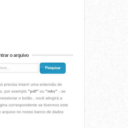
trar o arquivo
Pesquisar
ó precisa inserir uma extensão de
vo, por exemplo
"pdf"
ou
"mkv"
- se
ressionar o botão , você atingirá a
gina correspondente se tivermos este
de arquivo no nosso banco de dados