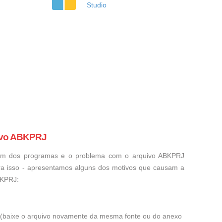
Studio
ivo ABKPRJ
 um dos programas e o problema com o arquivo ABKPRJ
ara isso - apresentamos alguns dos motivos que causam a
BKPRJ:
ra (baixe o arquivo novamente da mesma fonte ou do anexo