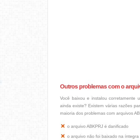
Outros problemas com o arqu
Você baixou e instalou corretamente
ainda existe? Existem várias razões p
maioria dos problemas com arquivos A
o arquivo ABKPRJ é danificado
o arquivo não foi baixado na ínteg