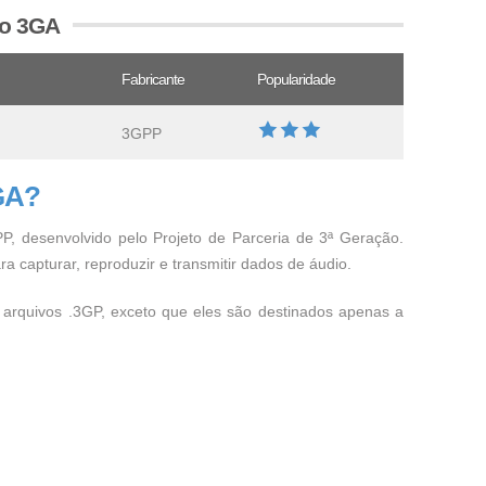
vo 3GA
Fabricante
Popularidade
3GPP
GA?
P, desenvolvido pelo Projeto de Parceria de 3ª Geração.
 capturar, reproduzir e transmitir dados de áudio.
arquivos .3GP, exceto que eles são destinados apenas a