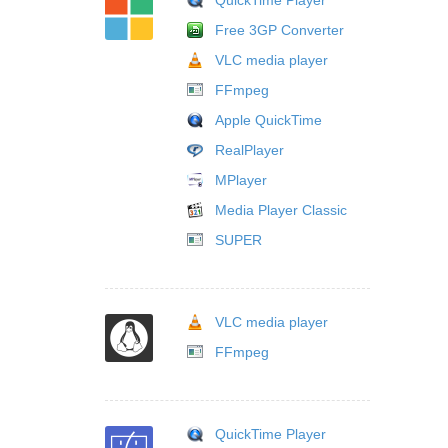
QuickTime Player
Free 3GP Converter
VLC media player
FFmpeg
Apple QuickTime
RealPlayer
MPlayer
Media Player Classic
SUPER
VLC media player
FFmpeg
QuickTime Player