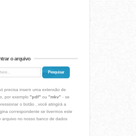
trar o arquivo
Pesquisar
ó precisa inserir uma extensão de
vo, por exemplo
"pdf"
ou
"mkv"
- se
ressionar o botão , você atingirá a
gina correspondente se tivermos este
de arquivo no nosso banco de dados