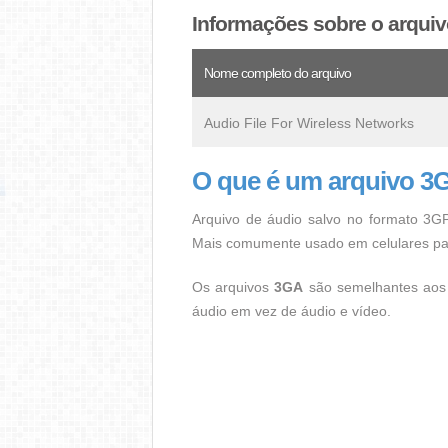
Informações sobre o arqui
Nome completo do arquivo
Audio File For Wireless Networks
O que é um arquivo 3
Arquivo de áudio salvo no formato 3GP
Mais comumente usado em celulares para
Os arquivos
3GA
são semelhantes aos 
áudio em vez de áudio e vídeo.