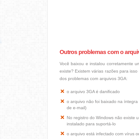
Outros problemas com o arqu
Você baixou e instalou corretamente 
existe? Existem várias razões para iss
dos problemas com arquivos 3GA:
o arquivo 3GA é danificado
o arquivo não foi baixado na ínteg
de e-mail)
No registro do Windows não existe
instalado para suportá-lo
o arquivo está infectado com vírus 