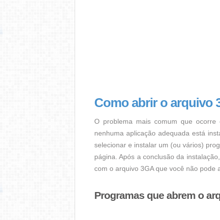
Como abrir o arquivo
O problema mais comum que ocorre q
nenhuma aplicação adequada está instal
selecionar e instalar um (ou vários) pr
página. Após a conclusão da instalação
com o arquivo 3GA que você não pode a
Programas que abrem o ar