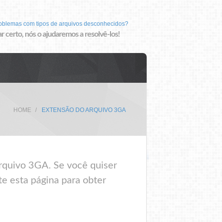
roblemas com tipos de arquivos desconhecidos?
r certo, nós o ajudaremos a resolvê-los!
HOME
EXTENSÃO DO ARQUIVO 3GA
rquivo 3GA. Se você quiser
te esta página para obter