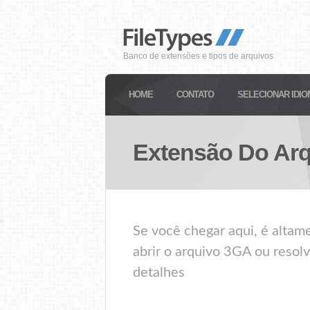
Banco de extensões e tipos de arquivos
HOME
CONTATO
SELECIONAR IDIO
Extensão Do Ar
Se você chegar aqui, é alta
abrir o arquivo 3GA ou resolv
detalhes