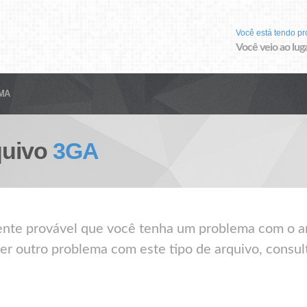
Você está tendo p
Você veio ao luga
MA
quivo
3GA
mente provável que você tenha um problema com o a
er outro problema com este tipo de arquivo, consul