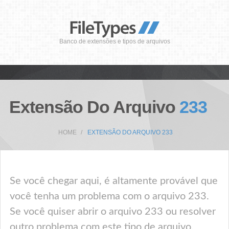
Banco de extensões e tipos de arquivos
Extensão Do Arquivo
233
HOME
EXTENSÃO DO ARQUIVO 233
Se você chegar aqui, é altamente provável que
você tenha um problema com o arquivo 233.
Se você quiser abrir o arquivo 233 ou resolver
outro problema com este tipo de arquivo,