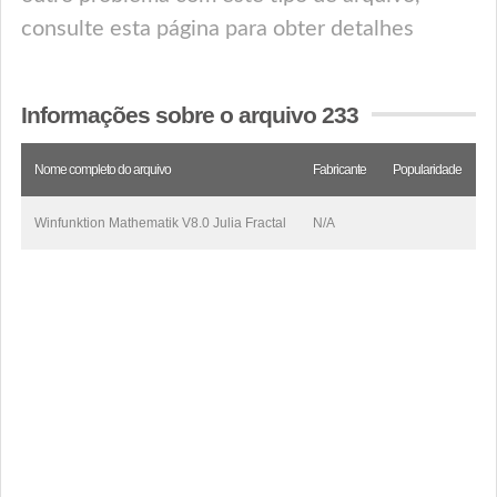
consulte esta página para obter detalhes
Informações sobre o arquivo 233
Nome completo do arquivo
Fabricante
Popularidade
Winfunktion Mathematik V8.0 Julia Fractal
N/A