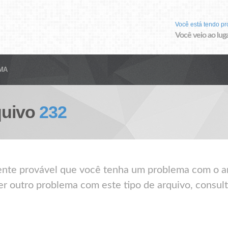
Você está tendo p
Você veio ao luga
MA
quivo
232
mente provável que você tenha um problema com o a
er outro problema com este tipo de arquivo, consult