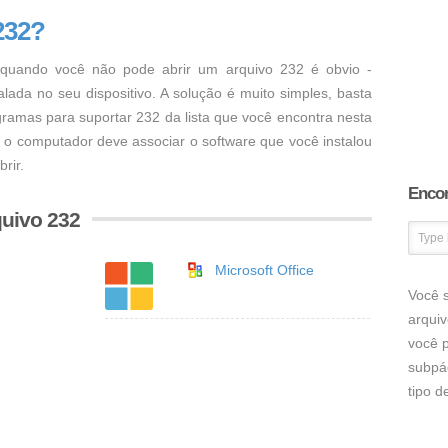
232?
uando você não pode abrir um arquivo 232 é obvio -
ada no seu dispositivo. A solução é muito simples, basta
ogramas para suportar 232 da lista que você encontra nesta
, o computador deve associar o software que você instalou
rir.
Encon
uivo 232
Microsoft Office
Você s
arqui
você p
subpá
tipo 