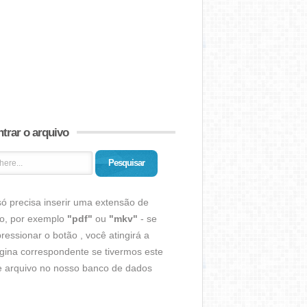
trar o arquivo
Pesquisar
ó precisa inserir uma extensão de
vo, por exemplo
"pdf"
ou
"mkv"
- se
ressionar o botão , você atingirá a
gina correspondente se tivermos este
de arquivo no nosso banco de dados