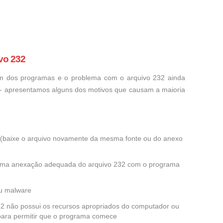
vo 232
um dos programas e o problema com o arquivo 232 ainda
o - apresentamos alguns dos motivos que causam a maioria
ra (baixe o arquivo novamente da mesma fonte ou do anexo
 uma anexação adequada do arquivo 232 com o programa
ou malware
232 não possui os recursos apropriados do computador ou
 para permitir que o programa comece