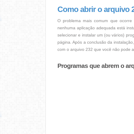
Como abrir o arquivo 
O problema mais comum que ocorre q
nenhuma aplicação adequada está instal
selecionar e instalar um (ou vários) pr
página. Após a conclusão da instalação
com o arquivo 232 que você não pode ab
Programas que abrem o arq