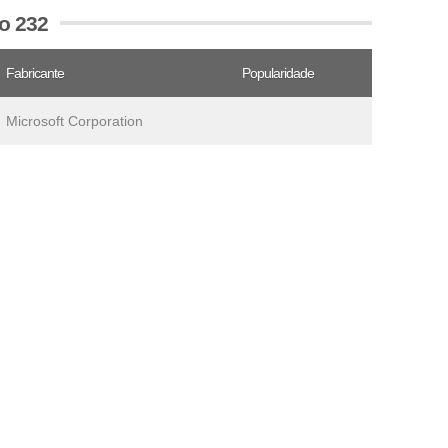
o 232
Fabricante
Popularidade
Microsoft Corporation