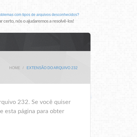
roblemas com tipos de arquivos desconhecidos?
r certo, nós o ajudaremos a resolvê-los!
HOME
EXTENSÃO DO ARQUIVO 232
rquivo 232. Se você quiser
e esta página para obter