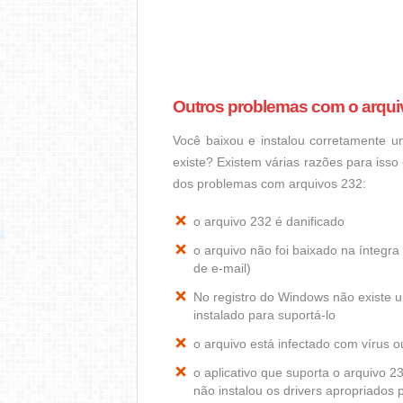
Outros problemas com o arqui
Você baixou e instalou corretamente 
existe? Existem várias razões para iss
dos problemas com arquivos 232:
o arquivo 232 é danificado
o arquivo não foi baixado na ínteg
de e-mail)
No registro do Windows não existe
instalado para suportá-lo
o arquivo está infectado com vírus 
o aplicativo que suporta o arquivo 
não instalou os drivers apropriados