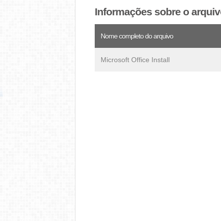
Informações sobre o arquiv
Nome completo do arquivo
Microsoft Office Install