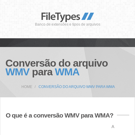
Banco de extensões e tipos de arquivos
Conversão do arquivo
WMV
para
WMA
HOME
CONVERSÃO DO ARQUIVO WMV PARA WMA
O que é a conversão WMV para WMA?
A