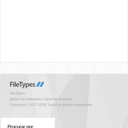
FileTypes
Banco de extensões e tipos de arquivos
Copyright © 2017-2026 Todos os direitos reservados
Procurar por