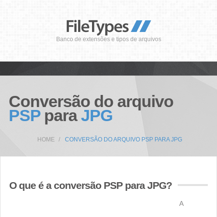
Banco de extensões e tipos de arquivos
Conversão do arquivo
PSP
para
JPG
HOME
CONVERSÃO DO ARQUIVO PSP PARA JPG
O que é a conversão PSP para JPG?
A