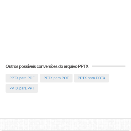
Outros possíveis conversões do arquivo PPTX
PPTX para PDF
PPTX para POT
PPTX para POTX
PPTX para PPT