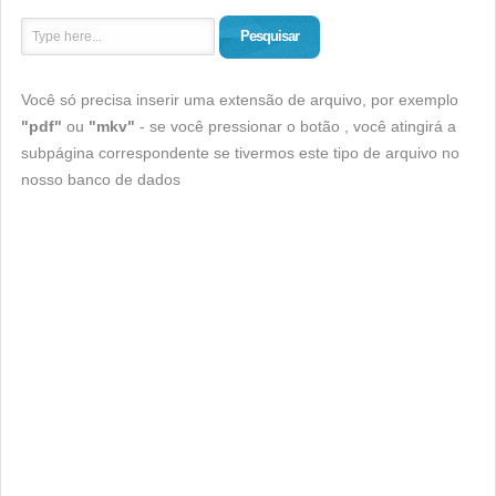
Pesquisar
Você só precisa inserir uma extensão de arquivo, por exemplo
"pdf"
ou
"mkv"
- se você pressionar o botão , você atingirá a
subpágina correspondente se tivermos este tipo de arquivo no
nosso banco de dados