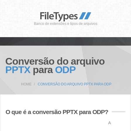
Banco de extensões e tipos de arquivos
Conversão do arquivo
PPTX
para
ODP
HOME
CONVERSÃO DO ARQUIVO PPTX PARA ODP
O que é a conversão PPTX para ODP?
A