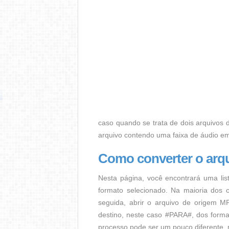
caso quando se trata de dois arquivos d
arquivo contendo uma faixa de áudio e
Como converter o arq
Nesta página, você encontrará uma lis
formato selecionado. Na maioria dos c
seguida, abrir o arquivo de origem MP
destino, neste caso #PARA#, dos format
processo pode ser um pouco diferente