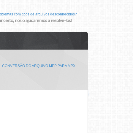
roblemas com tipos de arquivos desconhecidos?
r certo, nós o ajudaremos a resolvê-los!
CONVERSÃO DO ARQUIVO MPP PARA MPX