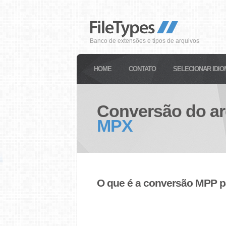
Banco de extensões e tipos de arquivos
HOME
CONTATO
SELECIONAR IDIO
Conversão do a
MPX
O que é a conversão MPP 