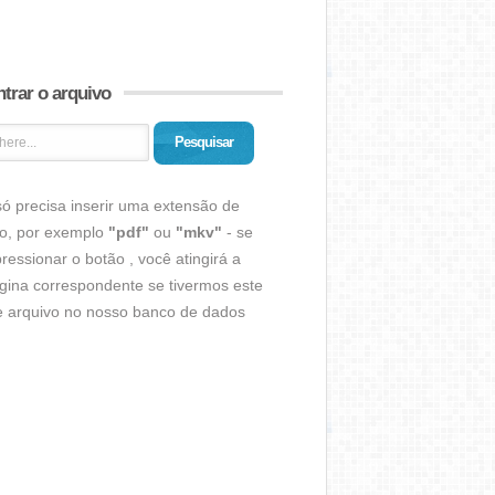
trar o arquivo
Pesquisar
ó precisa inserir uma extensão de
vo, por exemplo
"pdf"
ou
"mkv"
- se
ressionar o botão , você atingirá a
gina correspondente se tivermos este
de arquivo no nosso banco de dados