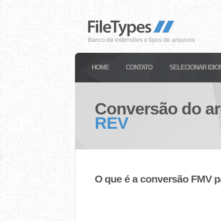
Banco de extensões e tipos de arquivos
HOME
CONTATO
SELECIONAR IDIO
Conversão do a
REV
O que é a conversão FMV 