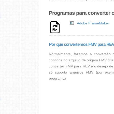
Programas para converter 
Adobe FrameMaker
Por que convertemos FMV para RE
Normalmente, fazemos a conversão 
contidos no arquivo de origem FMV dife
converter FMV para REV é o desejo de
só suporta arquivos FMV (por exemp
programa)