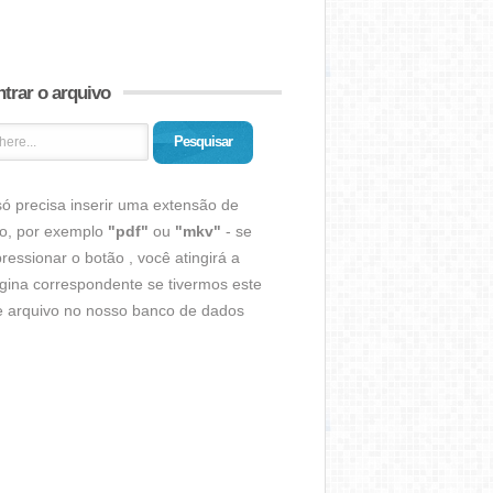
trar o arquivo
Pesquisar
ó precisa inserir uma extensão de
vo, por exemplo
"pdf"
ou
"mkv"
- se
ressionar o botão , você atingirá a
gina correspondente se tivermos este
de arquivo no nosso banco de dados