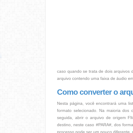
caso quando se trata de dois arquivos d
arquivo contendo uma faixa de áudio e
Como converter o arq
Nesta página, você encontrará uma lis
formato selecionado. Na maioria dos c
seguida, abrir o arquivo de origem FM
destino, neste caso #PARA#, dos format
processo pode ser um pouco diferente