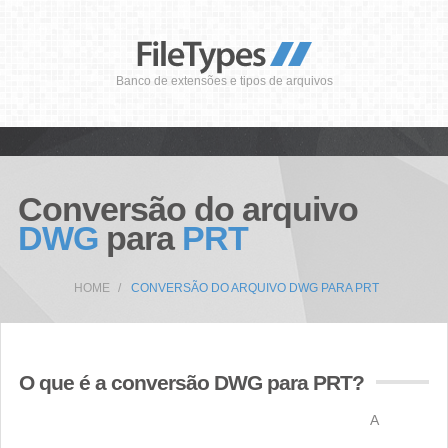
Banco de extensões e tipos de arquivos
Conversão do arquivo
DWG
para
PRT
HOME
CONVERSÃO DO ARQUIVO DWG PARA PRT
O que é a conversão DWG para PRT?
A