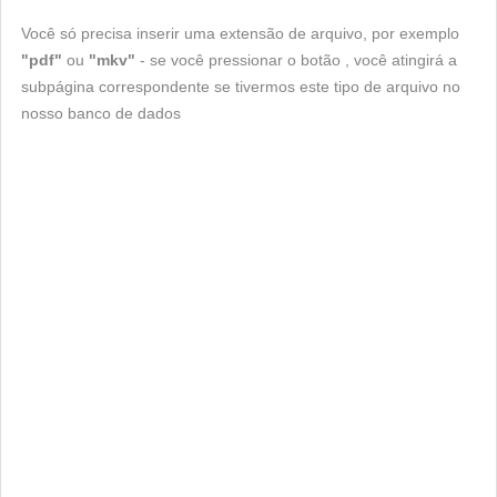
Você só precisa inserir uma extensão de arquivo, por exemplo
"pdf"
ou
"mkv"
- se você pressionar o botão , você atingirá a
subpágina correspondente se tivermos este tipo de arquivo no
nosso banco de dados