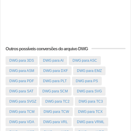
Outros possíveis conversões do arquivo DWG
DWG para 3DS
DWG para AI
DWG para ASC
DWG para ASM
DWG para DXF
DWG para EMZ
DWG para PDF
DWG para PLT
DWG para PS
DWG para SAT
DWG para SCM
DWG para SVG
DWG para SVGZ
DWG para TC2
DWG para TC3
DWG para TCM
DWG para TCW
DWG para TCX
DWG para VDA
DWG para VRL
DWG para VRML