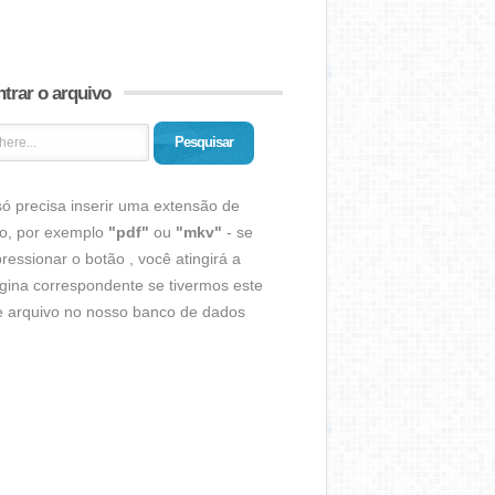
trar o arquivo
Pesquisar
ó precisa inserir uma extensão de
vo, por exemplo
"pdf"
ou
"mkv"
- se
ressionar o botão , você atingirá a
gina correspondente se tivermos este
de arquivo no nosso banco de dados