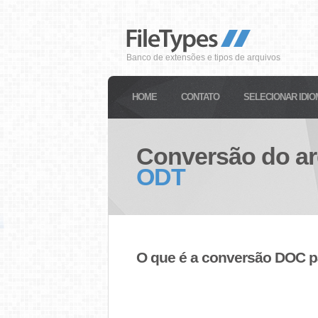
Banco de extensões e tipos de arquivos
HOME
CONTATO
SELECIONAR IDIO
Conversão do a
ODT
O que é a conversão DOC 