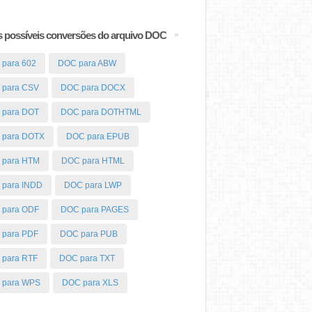
 possíveis conversões do arquivo DOC
para 602
DOC para ABW
 para CSV
DOC para DOCX
 para DOT
DOC para DOTHTML
 para DOTX
DOC para EPUB
 para HTM
DOC para HTML
 para INDD
DOC para LWP
 para ODF
DOC para PAGES
 para PDF
DOC para PUB
para RTF
DOC para TXT
 para WPS
DOC para XLS