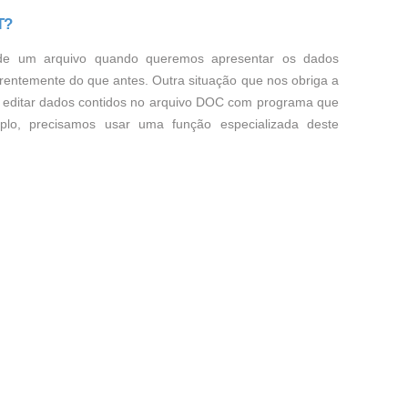
T?
de um arquivo quando queremos apresentar os dados
rentemente do que antes. Outra situação que nos obriga a
 editar dados contidos no arquivo DOC com programa que
lo, precisamos usar uma função especializada deste