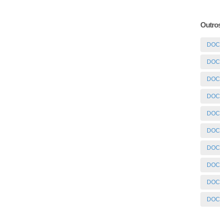
Outros
DOC 
DOC
DOC
DOC
DOC
DOC
DOC
DOC
DOC 
DOC