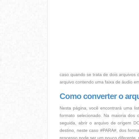
caso quando se trata de dois arquivos d
arquivo contendo uma faixa de áudio e
Como converter o ar
Nesta página, você encontrará uma lis
formato selecionado. Na maioria dos c
seguida, abrir o arquivo de origem DO
destino, neste caso #PARA#, dos format
processo pode ser um pouco diferente