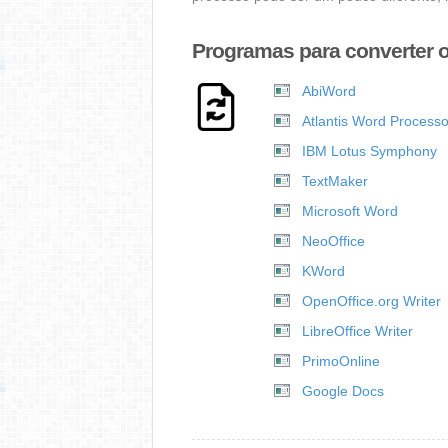
Programas para converter 
AbiWord
Atlantis Word Processo
IBM Lotus Symphony
TextMaker
Microsoft Word
NeoOffice
KWord
OpenOffice.org Writer
LibreOffice Writer
PrimoOnline
Google Docs