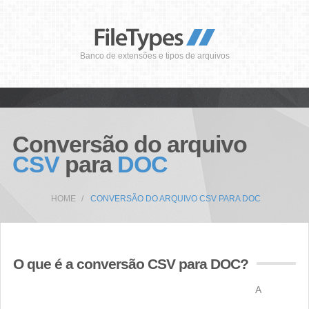
Banco de extensões e tipos de arquivos
Conversão do arquivo
CSV
para
DOC
HOME
CONVERSÃO DO ARQUIVO CSV PARA DOC
O que é a conversão CSV para DOC?
A