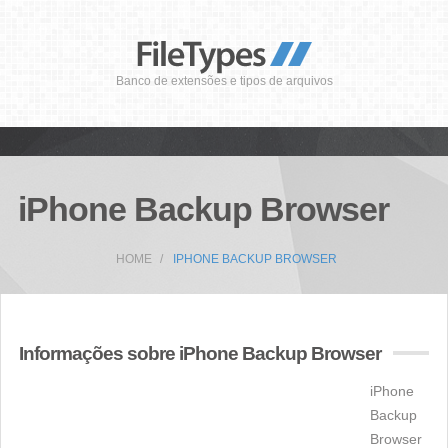
Banco de extensões e tipos de arquivos
iPhone Backup Browser
HOME
IPHONE BACKUP BROWSER
Informações sobre iPhone Backup Browser
iPhone
Backup
Browser