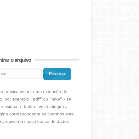
trar o arquivo
Pesquisar
ó precisa inserir uma extensão de
vo, por exemplo
"pdf"
ou
"mkv"
- se
ressionar o botão , você atingirá a
gina correspondente se tivermos este
de arquivo no nosso banco de dados