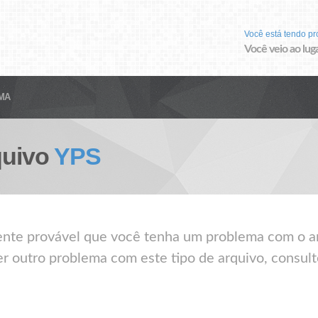
Você está tendo p
Você veio ao luga
MA
quivo
YPS
mente provável que você tenha um problema com o a
er outro problema com este tipo de arquivo, consult