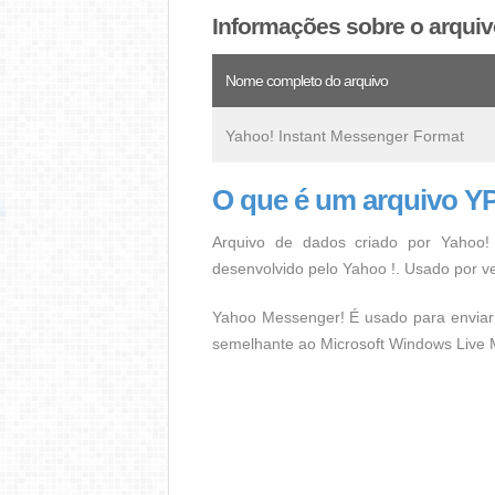
Informações sobre o arqui
Nome completo do arquivo
Yahoo! Instant Messenger Format
O que é um arquivo Y
Arquivo de dados criado por Yahoo!
desenvolvido pelo Yahoo !. Usado por v
Yahoo Messenger! É usado para enviar 
semelhante ao Microsoft Windows Live