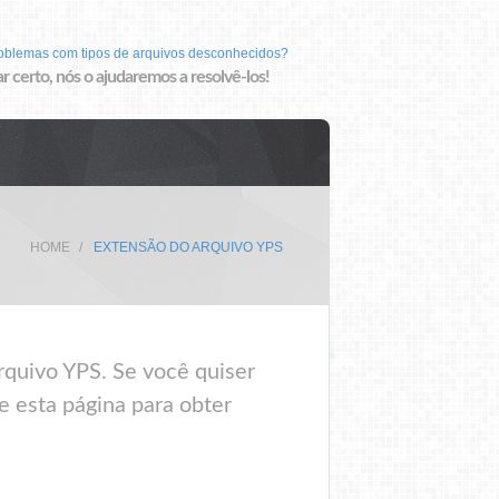
roblemas com tipos de arquivos desconhecidos?
r certo, nós o ajudaremos a resolvê-los!
HOME
EXTENSÃO DO ARQUIVO YPS
rquivo YPS. Se você quiser
e esta página para obter