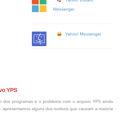
Yahoo! Instant
Messenger
Yahoo! Messenger
ivo YPS
um dos programas e o problema com o arquivo YPS ainda
o - apresentamos alguns dos motivos que causam a maioria