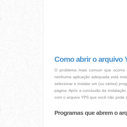
Como abrir o arquivo
O problema mais comum que ocorre q
nenhuma aplicação adequada está instal
selecionar e instalar um (ou vários) pr
página. Após a conclusão da instalação
com o arquivo YPS que você não pode a
Programas que abrem o ar