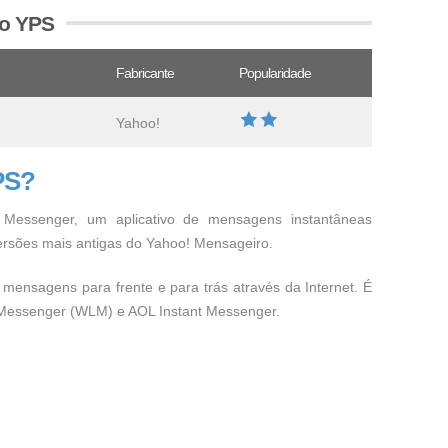
vo YPS
Fabricante
Popularidade
Yahoo!
PS?
 Messenger, um aplicativo de mensagens instantâneas
ersões mais antigas do Yahoo! Mensageiro.
mensagens para frente e para trás através da Internet. É
 Messenger (WLM) e AOL Instant Messenger.