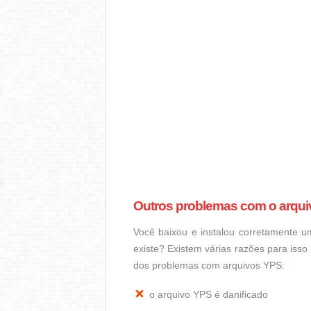
Outros problemas com o arqu
Você baixou e instalou corretamente 
existe? Existem várias razões para iss
dos problemas com arquivos YPS:
o arquivo YPS é danificado