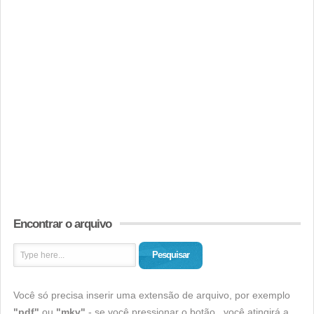
Encontrar o arquivo
Pesquisar
Você só precisa inserir uma extensão de arquivo, por exemplo
"pdf"
ou
"mkv"
- se você pressionar o botão , você atingirá a