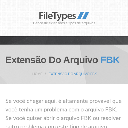
Banco de extensões e tipos de arquivos
Extensão Do Arquivo
FBK
HOME
EXTENSÃO DO ARQUIVO FBK
Se você chegar aqui, é altamente provável que
você tenha um problema com o arquivo FBK.
Se você quiser abrir o arquivo FBK ou resolver
outro problema com este tipo de arquivo,