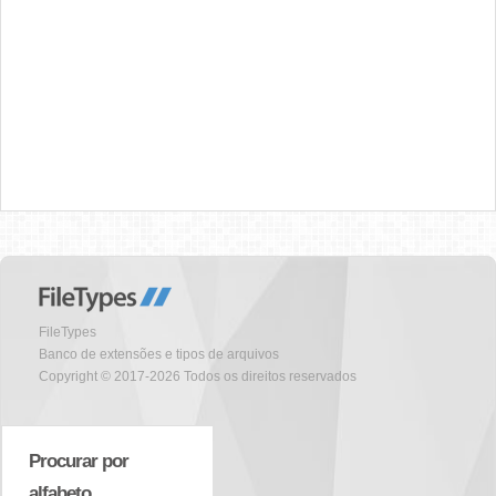
FileTypes
Banco de extensões e tipos de arquivos
Copyright © 2017-2026 Todos os direitos reservados
Procurar por
alfabeto