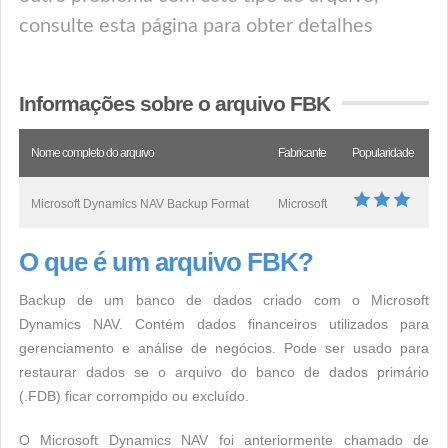
consulte esta página para obter detalhes
Informações sobre o arquivo FBK
Nome completo do arquivo
Fabricante
Popularidade
Microsoft Dynamics NAV Backup Format
Microsoft
O que é um arquivo FBK?
Backup de um banco de dados criado com o Microsoft
Dynamics NAV. Contém dados financeiros utilizados para
gerenciamento e análise de negócios. Pode ser usado para
restaurar dados se o arquivo do banco de dados primário
(.FDB) ficar corrompido ou excluído.
O Microsoft Dynamics NAV foi anteriormente chamado de